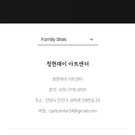
청현재이 아트센터
문의 : 070-7118-6161
주소 : 안양시 만안구 삼막로 39번길 25
메일 : cjartcenter24@gmail.com