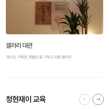
갤러리 대관
개인전, 기획전, 특별전 등
기독교 전용 갤러리
청현재이 교육