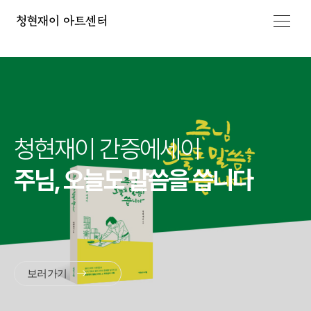
-->
메뉴 열기
청현재이 간증에세이
주님, 오늘도 말씀을 씁니다
보러가기