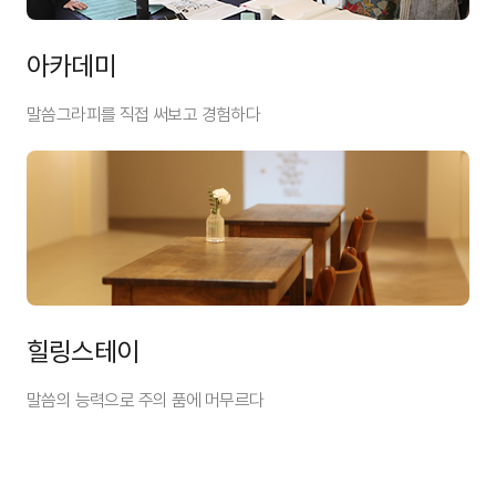
아카데미
말씀그라피를 직접 써보고 경험하다
힐링스테이
말씀의 능력으로 주의 품에 머무르다