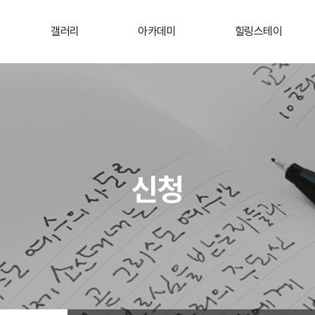
갤러리
아카데미
힐링스테이
신청