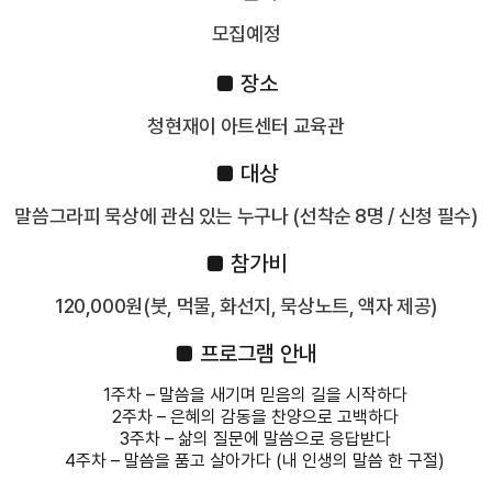
모집예정
■ 장소
청현재이 아트센터 교육관
■ 대상
말씀그라피 묵상에 관심 있는 누구나 (선착순 8명 / 신청 필수)
■ 참가비
120,000원(붓, 먹물, 화선지, 묵상노트, 액자 제공)
■ 프로그램 안내
1주차 – 말씀을 새기며 믿음의 길을 시작하다
2주차 – 은혜의 감동을 찬양으로 고백하다
3주차 – 삶의 질문에 말씀으로 응답받다
4주차 – 말씀을 품고 살아가다 (내 인생의 말씀 한 구절)