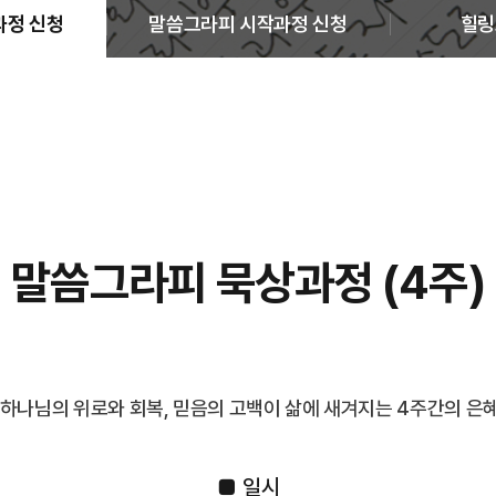
과정 신청
말씀그라피 시작과정 신청
힐링
말씀그라피 묵상과정 (4주)
 하나님의 위로와 회복, 믿음의 고백이 삶에 새겨지는 4주간의 은
■ 일시