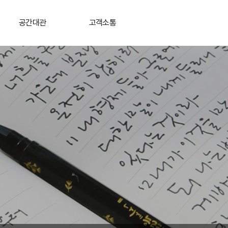
공간대관
고객소통