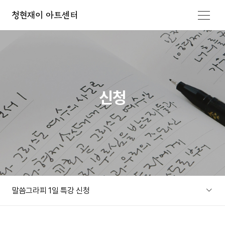
메뉴 열기
신청
말씀그라피 1일 특강 신청