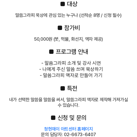
■ 대상
말씀그라피 묵상에 관심 있는 누구나 (선착순 8명 / 신청 필수)
■ 참가비
50,000원 (붓, 먹물, 화선지, 액자 제공)
■ 프로그램 안내
- 말씀그라피 소개 및 강사 시연
- 나에게 주신 말씀 쓰며 묵상하기
- 말씀그라피 액자로 만들어 가기
■ 특전
내가 선택한 말씀을 말씀을 써서, 말씀그라피 액자로 제작해 가져가실
수 있습니다.
■ 신청 및 문의
청현재이 아트센터 홈페이지
문의 담당자:
02-6673-6407