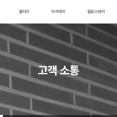
갤러리
아카데미
힐링스테이
고객 소통