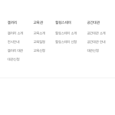
갤러리
교육관
힐링스테이
공간대관
갤러리 소개
교육소개
힐링스테이 소개
공간대관 소개
전시안내
교육일정
힐링스테이 신청
공간대관 안내
갤러리 대관
교육신청
대관신청
대관신청