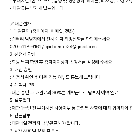
- 부대시설 (빔프로젝트, 음향 및 영상장비, 테이블, 의자 등) 사용 
- 대관료는 부가세 별도입니다.
✅ 대관절차
1. 대관문의 (홈페이지, 이메일, 전화)
: 갤러리 담당자에게 전시 예약 희망날짜를 확인해주세요
070-7118-6161 / cjartcenter24@gmail.com
2. 신청서 작성
: 희망 날짜 확인 후 홈페이지상의 신청서를 작성해 주세요
3. 대관 승인
: 신청서 확인 후 대관 가능 여부를 통보해 드립니다
4. 계약금 결제
: 대관 승인 후 대관료의 30%를 계약금으로 납부시 예약 완료
5. 실무협의
: 대관 1주일 전 부대시설 사용여부 등 관련된 사항에 대해 협의해야 
6. 잔금납부
: 대관 1일 전까지 납부완료해야 합니다.
7. 공간 사용 및 정리 후 퇴실