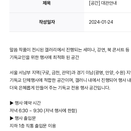
제목
[공간] 대관안내
작성일자
2024-01-24
말씀 작품이 전시된 갤러리에서 진행되는 세미나, 강연, 북 콘서트 등
기독교인을 위한 행사에 최적화 된 공간
서울 서남부 지역(구로, 금천, 관악)과 경기 이남(광명, 안양, 수원)
기독교 단체행사에 적합한 공간이며, 갤러니 내에서 진행되어 행사 
더욱 은혜롭게 만들어 주는 기독교 전용 행사 공간입니다.
▶ 행사 예약 시간
저녁 6:30 ~ 9:30 (저녁 행사에 한함)
▶ 행사 출입문
지하 1층 직통 출입문 이용