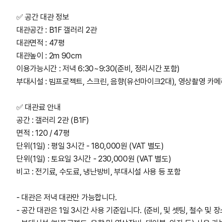
✅ 공간 대관 정보
대관공간 : B1F 갤러리 2관
대관면적 : 47평
대관높이 : 2m 90cm
이용가능시간 : 저녁 6:30~9:30(준비, 정리시간 포함)
부대시설 : 빔프로젝트, 스크린, 음향(유선마이크2대), 영상촬영 카메라,
✅ 대관료 안내
공간 : 갤러리 2관 (B1F)
면적 : 120 / 47평
단위(1일) : 평일 3시간 - 180,000원 (VAT 별도)
단위(1일) : 토요일 3시간 - 230,000원 (VAT 별도)
비고 : 전기료, 수도료, 냉난방비, 부대시설 사용 등 포함
- 대관은 저녁 대관만 가능합니다.
- 공간 대관은 1일 3시간 사용 기준입니다. (준비, 및 셋팅, 철수 및 