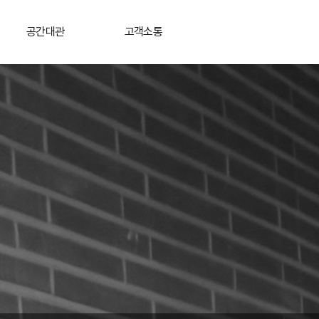
공간대관
고객소통