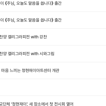
이 《주님, 오늘도 말씀을 씁니다》 출간
이 《주님, 오늘도 말씀을 씁니다》 출간
 찬양 캘리그라피전 with 강찬
 찬양 캘리그라피전 with 시와그림
님 마음 느끼는 청현재이아트센터 개관
단체 ‘청현재이’, 새 장소에서 첫 전시회 열어