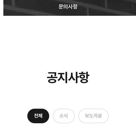
문의사항
공지사항
전체
소식
보도자료