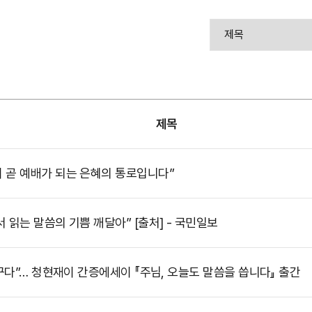
제목
이 곧 예배가 되는 은혜의 통로입니다”
 읽는 말씀의 기쁨 깨달아” [출처] - 국민일보
 바꾸다”… 청현재이 간증에세이 『주님, 오늘도 말씀을 씁니다』 출간