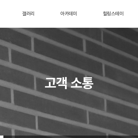
갤러리
아카데미
힐링스테이
고객 소통