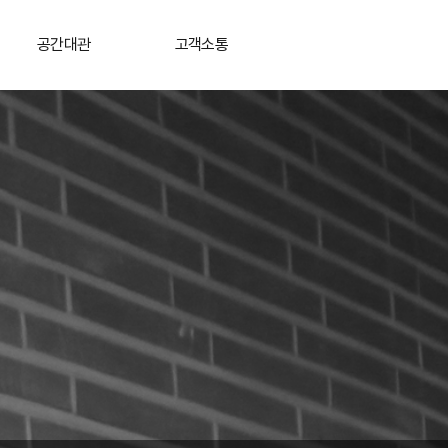
공간대관
고객소통