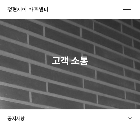
메뉴 열기
고객 소통
공지사항