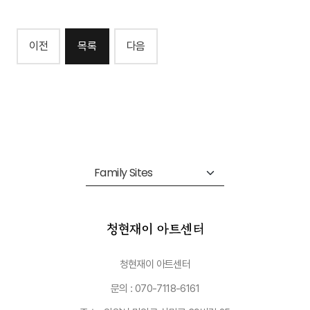
이전
목록
다음
청현재이 아트센터
문의 : 070-7118-6161