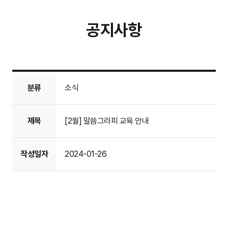
공지사항
분류
소식
제목
[2월] 말씀그라피 교육 안내
작성일자
2024-01-26