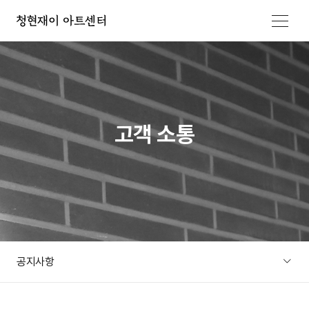
메뉴 열기
고객 소통
공지사항