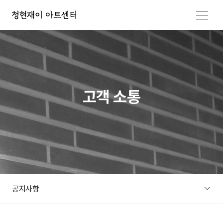
메뉴 열기
고객 소통
공지사항