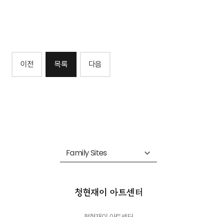
이전
목록
다음