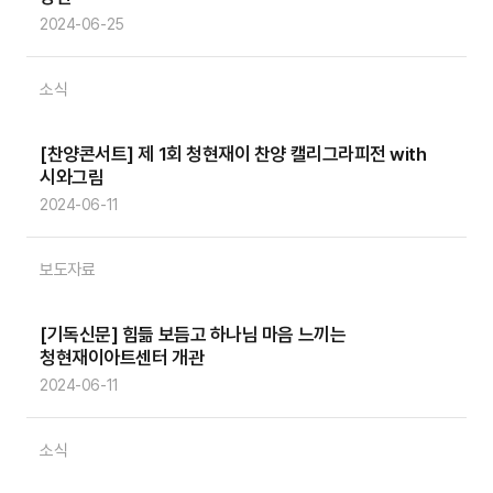
2024-06-25
소식
[찬양콘서트] 제 1회 청현재이 찬양 캘리그라피전 with
시와그림
2024-06-11
보도자료
[기독신문] 힘듦 보듬고 하나님 마음 느끼는
청현재이아트센터 개관
2024-06-11
소식