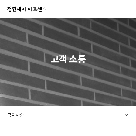
메뉴 열기
고객 소통
공지사항