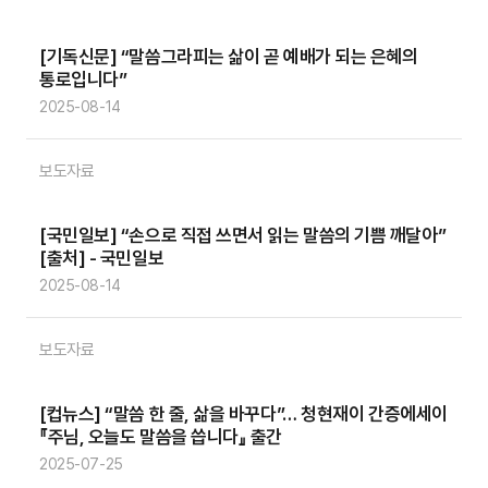
[기독신문] “말씀그라피는 삶이 곧 예배가 되는 은혜의
통로입니다”
2025-08-14
보도자료
[국민일보] “손으로 직접 쓰면서 읽는 말씀의 기쁨 깨달아”
[출처] - 국민일보
2025-08-14
보도자료
[컵뉴스] “말씀 한 줄, 삶을 바꾸다”… 청현재이 간증에세이
『주님, 오늘도 말씀을 씁니다』 출간
2025-07-25