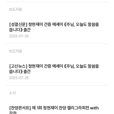
보도자료
[성결신문] 청현재이 간증 에세이 《주님, 오늘도 말씀을
씁니다》 출간
2025-07-25
보도자료
[고신뉴스] 청현재이 간증 에세이 《주님, 오늘도 말씀을
씁니다》 출간
2025-07-25
소식
[찬양콘서트] 제 1회 청현재이 찬양 캘리그라피전 with
강찬