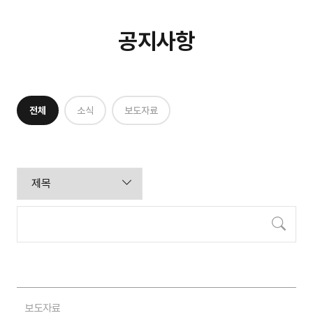
공지사항
전체
소식
보도자료
검색
보도자료