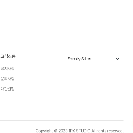
고객소통
공지사항
문의사항
대관일정
Copyright © 2023 1PX STUDIO All rights reserved.