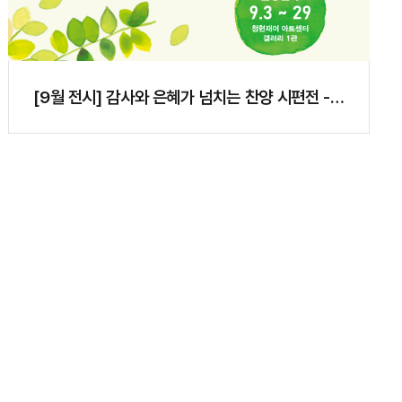
[9월 전시] 감사와 은혜가 넘치는 찬양 시편전 -
시냇..