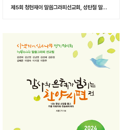
제5회 청현재이 말씀그라피선교회, 성탄절 말씀
그라피..