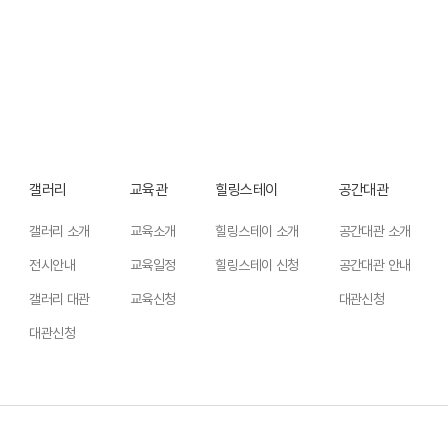
갤러리
교육관
힐링스테이
공간대관
갤러리 소개
교육소개
힐링스테이 소개
공간대관 소개
전시안내
교육일정
힐링스테이 신청
공간대관 안내
갤러리 대관
교육신청
대관신청
대관신청