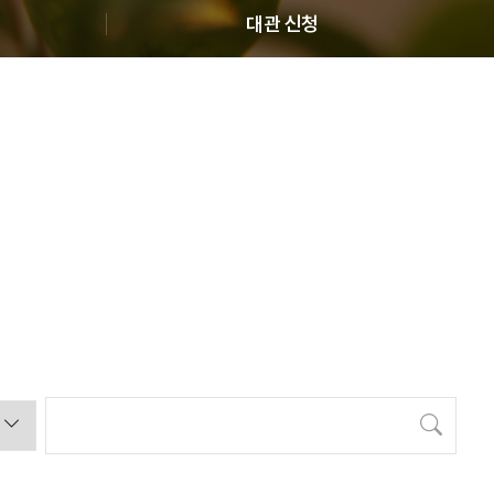
대관 신청
검색