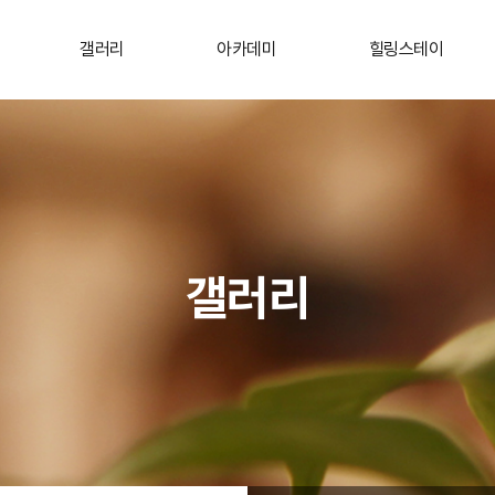
갤러리
아카데미
힐링스테이
갤러리