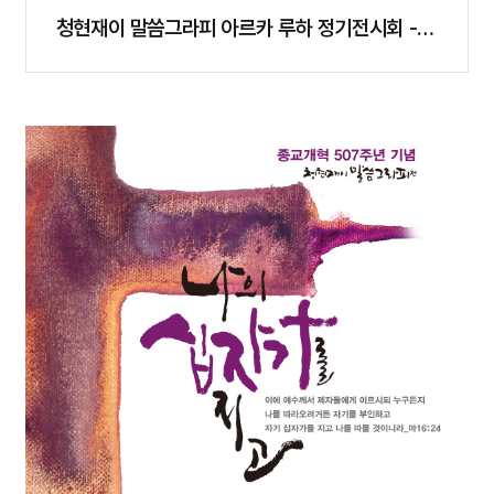
청현재이 말씀그라피 아르카 루하 정기전시회 -
주님 ..