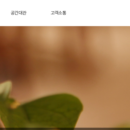
공간대관
고객소통