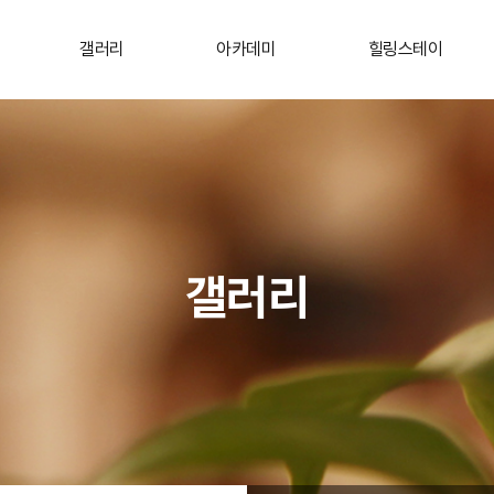
갤러리
아카데미
힐링스테이
갤러리