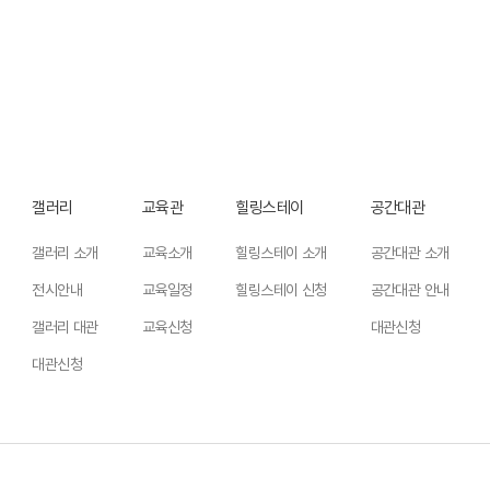
갤러리
교육관
힐링스테이
공간대관
갤러리 소개
교육소개
힐링스테이 소개
공간대관 소개
전시안내
교육일정
힐링스테이 신청
공간대관 안내
갤러리 대관
교육신청
대관신청
대관신청