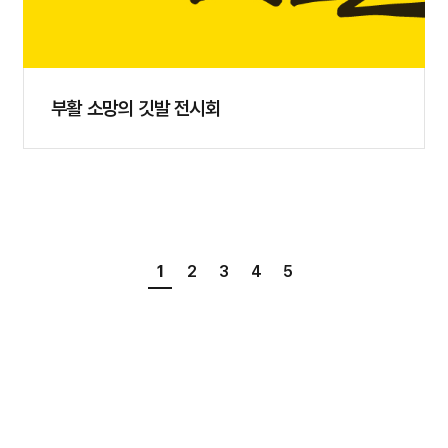
부활 소망의 깃발 전시회
1
2
3
4
5