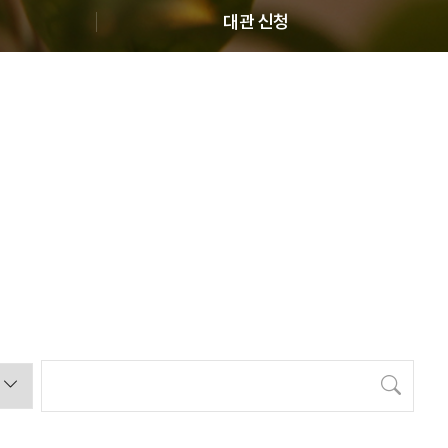
대관 신청
검색