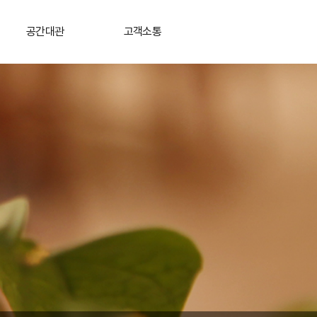
공간대관
고객소통