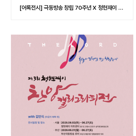
[어록전시] 극동방송 창립 70주년 X 청현재이 어
록전..