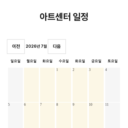
아트센터 일정
이전
다음
2026년 7월
1
2
3
4
5
6
7
8
9
10
11