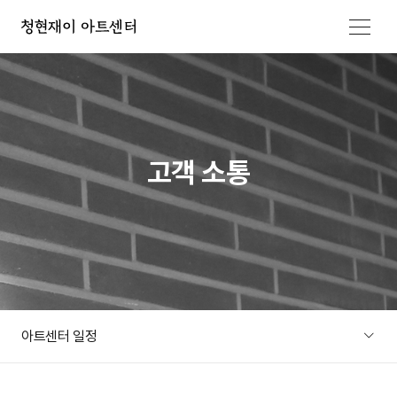
메뉴 열기
고객 소통
아트센터 일정