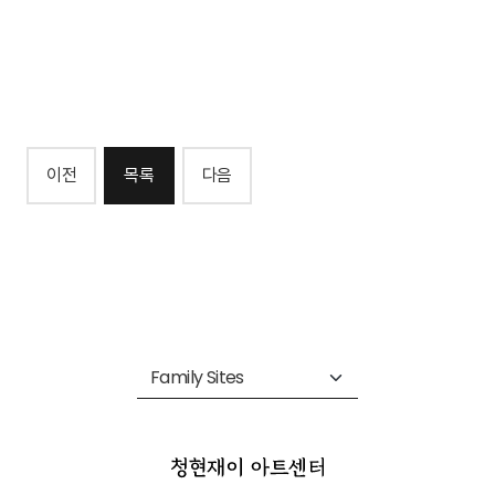
이전
목록
다음