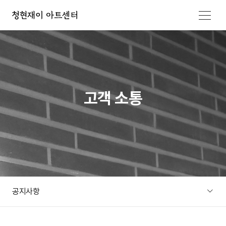
메뉴 열기
고객 소통
공지사항