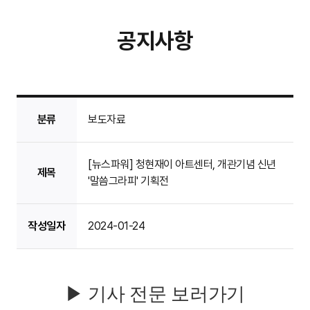
공지사항
분류
보도자료
[뉴스파워] 청현재이 아트센터, 개관기념 신년
제목
'말씀그라피' 기획전
작성일자
2024-01-24
▶ 기사 전문 보러가기