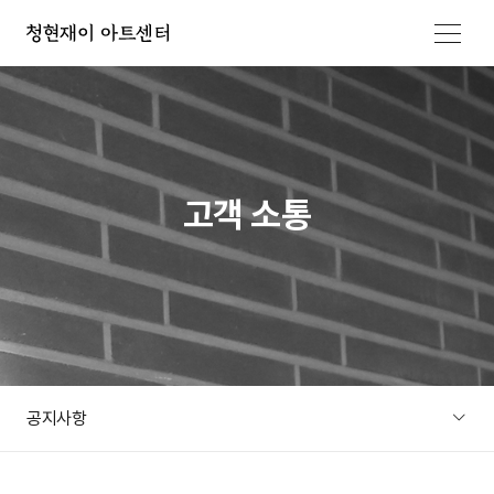
메뉴 열기
고객 소통
공지사항