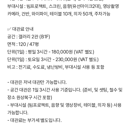
부대시설 : 빔프로젝트, 스크린, 음향(유선마이크2대), 영상촬영
카메라, 건반, 와이파이, 테이블 10개, 의자 50개, 주차가능
✅ 대관료 안내
공간 : 갤러리 2관 (B1F)
면적 : 120 / 47평
단위(1일) : 평일 3시간 - 180,000원 (VAT 별도)
단위(1일) : 토요일 3시간 - 230,000원 (VAT 별도)
비고 : 전기료, 수도료, 냉난방비, 부대시설 사용 등 포함
- 대관은 저녁 대관만 가능합니다.
- 공간 대관은 1일 3시간 사용 기준입니다. (준비, 및 셋팅, 철수 및
장소 원상복구 시간 포함)
- 부대시설 (빔프로젝트, 음향 및 영상장비, 테이블, 의자 등) 사용
가능합니다.
- 대관료는 부가세 별도입니다.