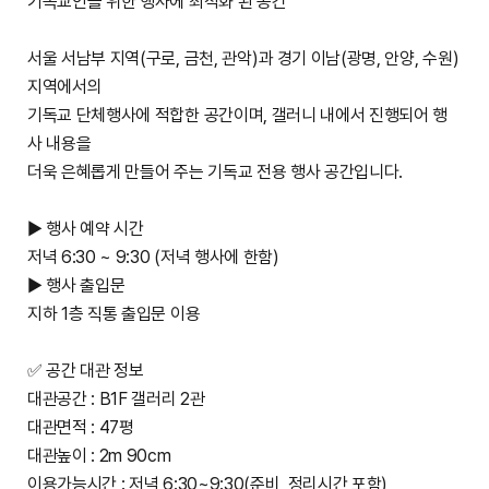
기독교인을 위한 행사에 최적화 된 공간
서울 서남부 지역(구로, 금천, 관악)과 경기 이남(광명, 안양, 수원)
지역에서의
기독교 단체행사에 적합한 공간이며, 갤러니 내에서 진행되어 행
사 내용을
더욱 은혜롭게 만들어 주는 기독교 전용 행사 공간입니다.
▶ 행사 예약 시간
저녁 6:30 ~ 9:30 (저녁 행사에 한함)
▶ 행사 출입문
지하 1층 직통 출입문 이용
✅ 공간 대관 정보
대관공간 : B1F 갤러리 2관
대관면적 : 47평
대관높이 : 2m 90cm
이용가능시간 : 저녁 6:30~9:30(준비, 정리시간 포함)