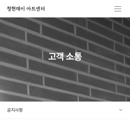
메뉴 열기
고객 소통
공지사항