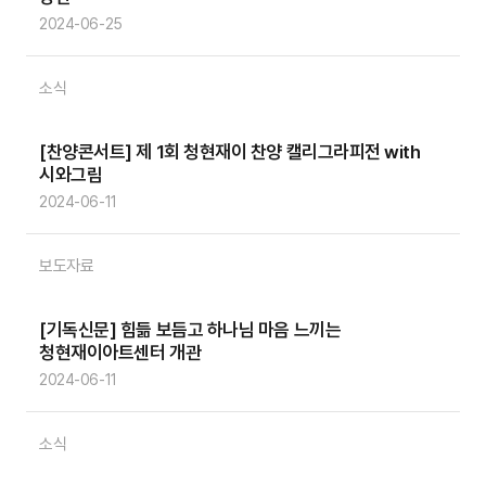
2024-06-25
소식
[찬양콘서트] 제 1회 청현재이 찬양 캘리그라피전 with
시와그림
2024-06-11
보도자료
[기독신문] 힘듦 보듬고 하나님 마음 느끼는
청현재이아트센터 개관
2024-06-11
소식