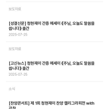
보도자료
[성결신문] 청현재이 간증 에세이 《주님, 오늘도 말씀을
씁니다》 출간
2025-07-25
보도자료
[고신뉴스] 청현재이 간증 에세이 《주님, 오늘도 말씀을
씁니다》 출간
2025-07-25
소식
[찬양콘서트] 제 1회 청현재이 찬양 캘리그라피전 with
강찬