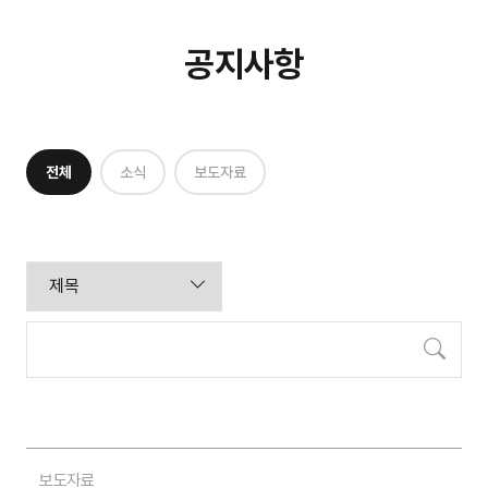
공지사항
전체
소식
보도자료
검색
보도자료