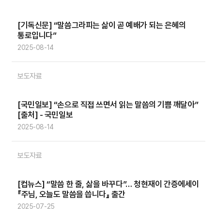
[기독신문] “말씀그라피는 삶이 곧 예배가 되는 은혜의
통로입니다”
2025-08-14
보도자료
[국민일보] “손으로 직접 쓰면서 읽는 말씀의 기쁨 깨달아”
[출처] - 국민일보
2025-08-14
보도자료
[컵뉴스] “말씀 한 줄, 삶을 바꾸다”… 청현재이 간증에세이
『주님, 오늘도 말씀을 씁니다』 출간
2025-07-25