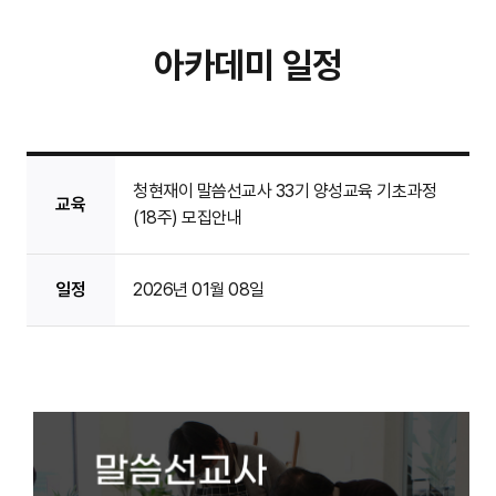
아카데미 일정
청현재이 말씀선교사 33기 양성교육 기초과정
교육
(18주) 모집안내
일정
2026년 01월 08일