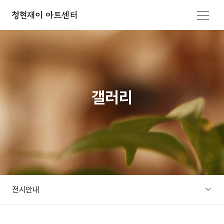
메뉴 열기
갤러리
전시안내