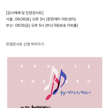
[감사예배 및 찬양콘서트]
서울 : 06.06(토) 오후 3시 (청현재이 아트센터)
부산 : 06.19(금) 오후 5시 (부산극동방송 아트홀)
찬양콘서트 신청 하러가기