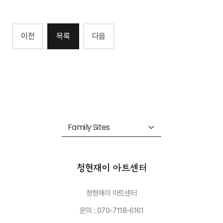
이전
목록
다음
청현재이 아트센터
문의 : 070-7118-6161