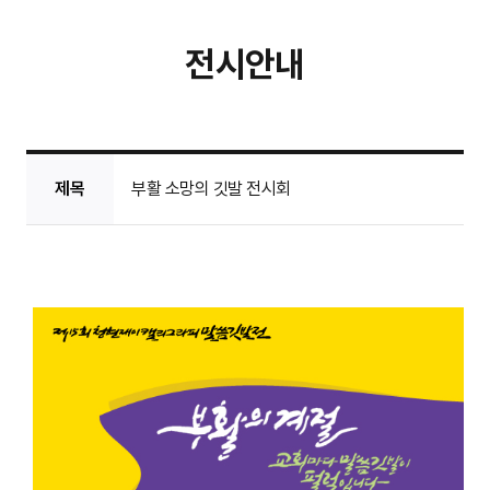
전시안내
제목
부활 소망의 깃발 전시회