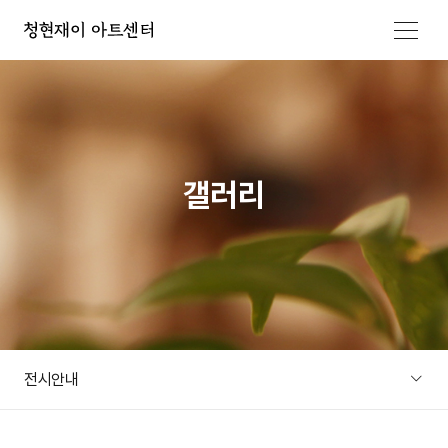
메뉴 열기
갤러리
전시안내