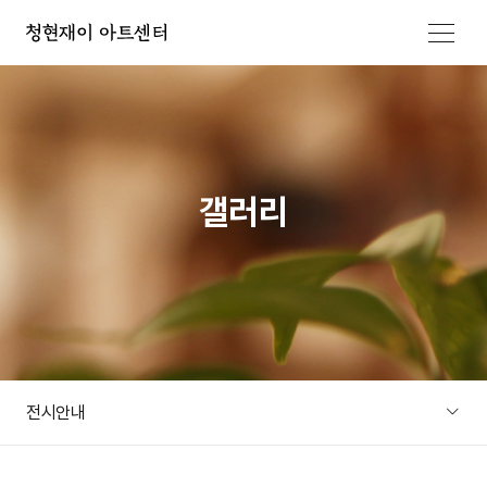
메뉴 열기
갤러리
전시안내