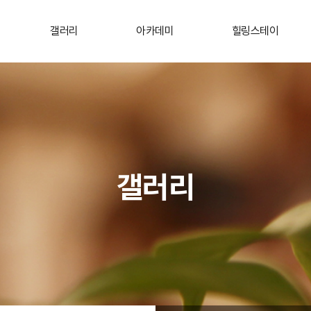
갤러리
아카데미
힐링스테이
갤러리