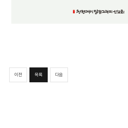
이전
목록
다음