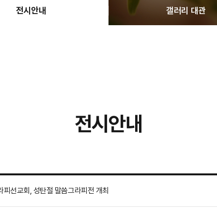
전시안내
갤러리 대관
전시안내
라피선교회, 성탄절 말씀그라피전 개최