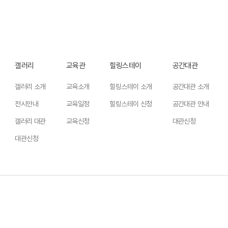
갤러리
교육관
힐링스테이
공간대관
갤러리 소개
교육소개
힐링스테이 소개
공간대관 소개
전시안내
교육일정
힐링스테이 신청
공간대관 안내
갤러리 대관
교육신청
대관신청
대관신청