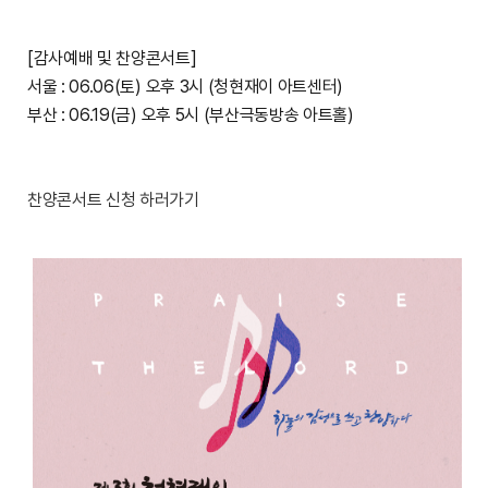
[감사예배 및 찬양콘서트]
서울 : 06.06(토) 오후 3시 (청현재이 아트센터)
부산 : 06.19(금) 오후 5시 (부산극동방송 아트홀)
찬양콘서트 신청 하러가기