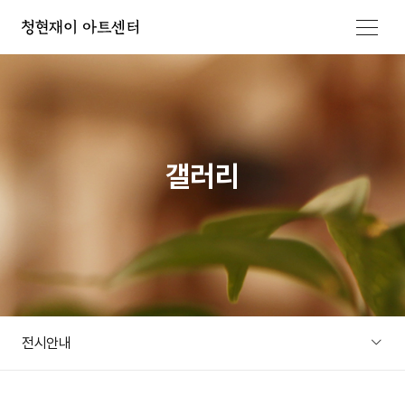
메뉴 열기
갤러리
전시안내