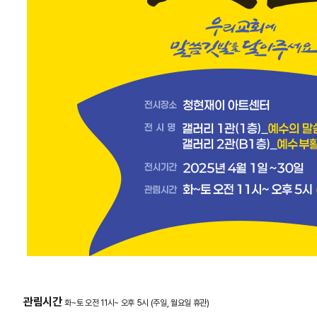
관림시간
화~토 오전 11시~ 오후 5시
(주일, 월요일 휴관)