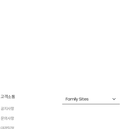
고객소통
공지사항
문의사항
대관일정