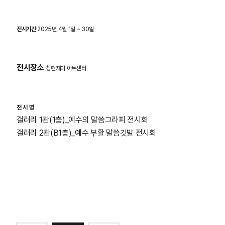
전시기간
2025년 4월 1일 ~ 30일
전시장소
청현재이 아트센터
전 시 명
갤러리 1관(1층)_예수의 말씀그라피 전시회
갤러리 2관(B1층)_예수 부활 말씀깃발 전시회