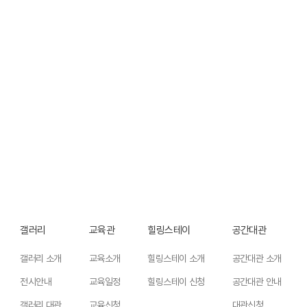
갤러리
교육관
힐링스테이
공간대관
갤러리 소개
교육소개
힐링스테이 소개
공간대관 소개
전시안내
교육일정
힐링스테이 신청
공간대관 안내
갤러리 대관
교육신청
대관신청