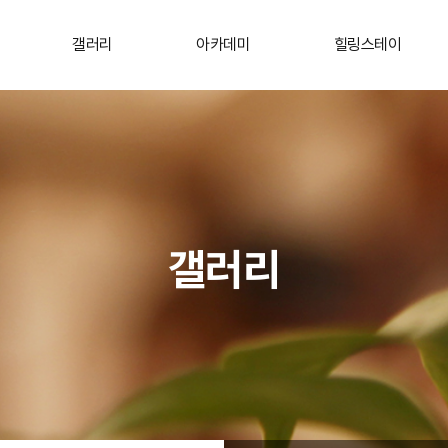
갤러리
아카데미
힐링스테이
갤러리