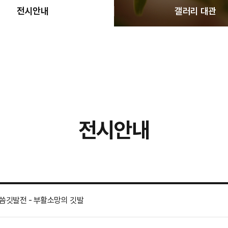
전시안내
갤러리 대관
전시안내
씀깃발전 - 부활소망의 깃발