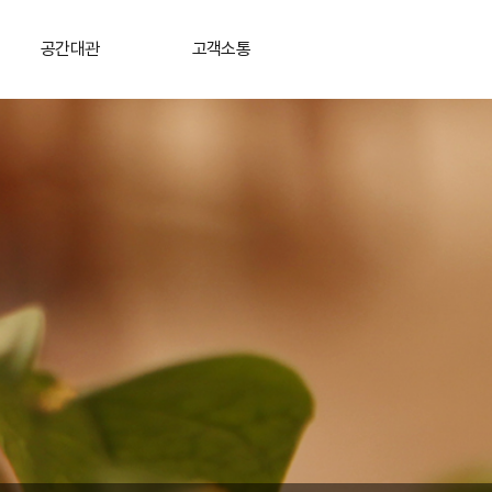
공간대관
고객소통