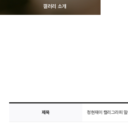
갤러리 소개
제목
청현재이 캘리그라피 말