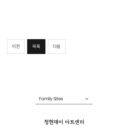
이전
목록
다음