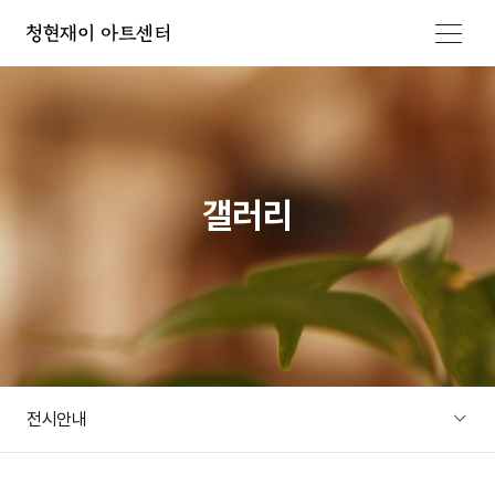
메뉴 열기
갤러리
전시안내