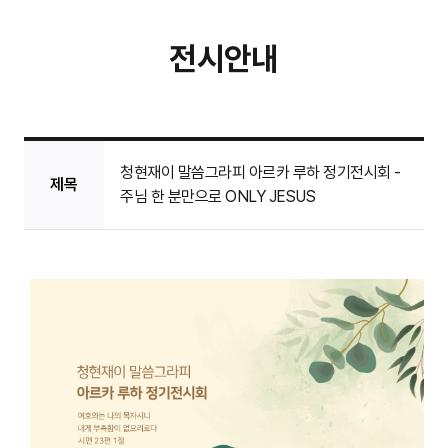
전시안내
청현재이 말씀그라피 아르카 루하 정기전시회 -
제목
주님 한 분만으로 ONLY JESUS